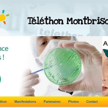
Téléthon Montbris
éthon
Manifestations
Partenaires
Photos
Contact
re