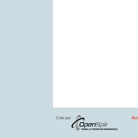
Acc
Crée par