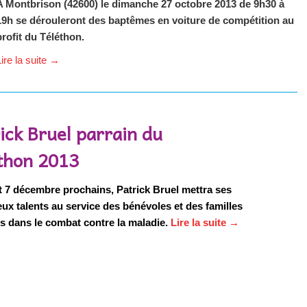
A Montbrison (42600) le dimanche 27 octobre 2013 de 9h30 à
19h se dérouleront des baptêmes en voiture de compétition au
profit du Téléthon.
ire la suite
→
ick Bruel parrain du
éthon 2013
t 7 décembre prochains, Patrick Bruel mettra ses
x talents au service des bénévoles et des familles
s dans le combat contre la maladie.
Lire la suite
→