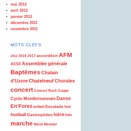
mai 2012
avril 2012
janvier 2012
décembre 2011
novembre 2011
MOTS-CLEFS
AFM
accordéon
2016
2017
2012
Assemblée générale
ASSE
Baptêmes
Chalain
d'Uzore
Chatelneuf
Chorales
concert
Concert Rock
Coupe
Cyclo Montbrisonnais
Danse
En'Forez
Escalade
enfant
foot
loire
football
Gastropèdes
loto
marche
Mario Meunier