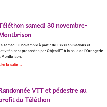
Téléthon samedi 30 novembre-
Montbrison
Le samedi 30 novembre à partir de 13h30 animations et
activités sont proposées par Objectif’T à la salle de l’Orangerie
à Montbrison.
Lire la suite
→
Randonnée VTT et pédestre au
profit du Téléthon