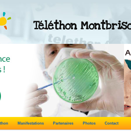
Téléthon Montbris
éthon
Manifestations
Partenaires
Photos
Contact
re