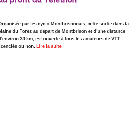
Organisée par les cyclo Montbrisonnais, cette sortie dans la
plaine du Forez au départ de Montbrison et d’une distance
d’environ 30 km, est ouverte à tous les amateurs de VTT
licenciés ou non.
Lire la suite
→