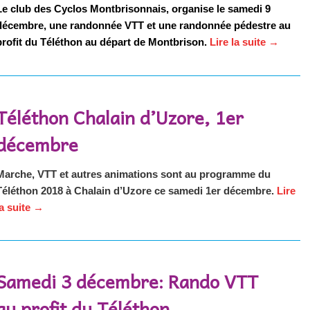
Le club des Cyclos Montbrisonnais, organise le samedi 9
décembre, une randonnée VTT et une randonnée pédestre au
profit du Téléthon au départ de Montbrison.
Lire la suite
→
Téléthon Chalain d’Uzore, 1er
décembre
Marche, VTT et autres animations sont au programme du
Téléthon 2018 à Chalain d’Uzore ce samedi 1er décembre.
Lire
la suite
→
Samedi 3 décembre: Rando VTT
au profit du Téléthon