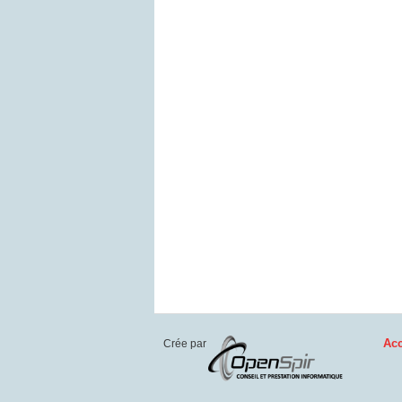
Acc
Crée par