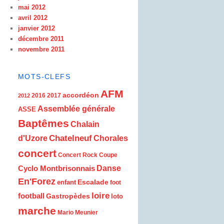
mai 2012
avril 2012
janvier 2012
décembre 2011
novembre 2011
MOTS-CLEFS
AFM
accordéon
2016
2017
2012
Assemblée générale
ASSE
Baptêmes
Chalain
d'Uzore
Chatelneuf
Chorales
concert
Concert Rock
Coupe
Cyclo Montbrisonnais
Danse
En'Forez
Escalade
enfant
foot
loire
football
Gastropèdes
loto
marche
Mario Meunier