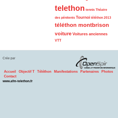
telethon
tennis
Théatre
Tournoi
des pénitents
téléthon 2013
téléthon montbrison
voiture
Voitures anciennes
VTT
Crée par
Accueil
Objectif T
Téléthon
Manifestations
Partenaires
Photos
Contact
www.afm-telethon.fr