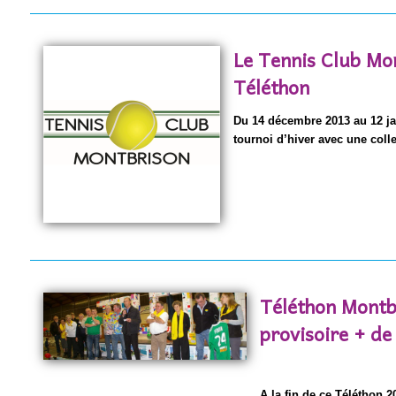
Le Tennis Club Mon
Téléthon
Du 14 décembre 2013 au 12 ja
tournoi d’hiver avec une coll
Téléthon Montbr
provisoire + de
A la fin de ce Téléthon 2