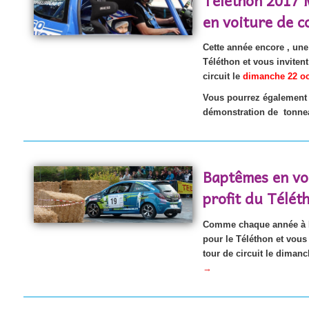
en voiture de c
Cette année encore , une
Téléthon et vous inviten
circuit le
dimanche 22 oct
Vous pourrez également 
démonstration de tonnea
Baptêmes en vo
profit du Télét
Comme chaque année à Mo
pour le Téléthon et vous
tour de circuit le diman
→