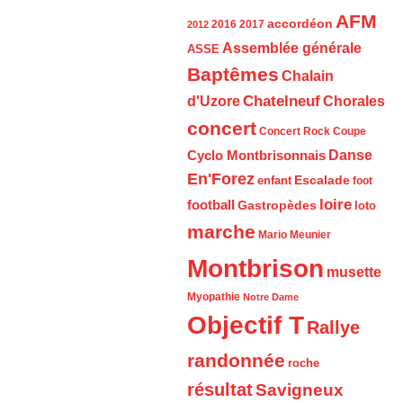
AFM
accordéon
2016
2017
2012
Assemblée générale
ASSE
Baptêmes
Chalain
d'Uzore
Chatelneuf
Chorales
concert
Concert Rock
Coupe
Cyclo Montbrisonnais
Danse
En'Forez
Escalade
enfant
foot
loire
football
Gastropèdes
loto
marche
Mario Meunier
Montbrison
musette
Myopathie
Notre Dame
Objectif T
Rallye
randonnée
roche
résultat
Savigneux