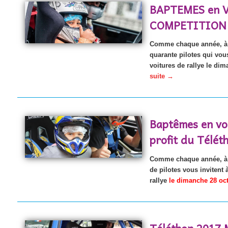
BAPTEMES en 
COMPETITION l
Comme chaque année, à 
quarante pilotes qui vou
voitures de rallye le di
suite
→
Baptêmes en vo
profit du Télét
Comme chaque année, à M
de pilotes vous invitent 
rallye
le dimanche 28 oct
Téléthon 2017 