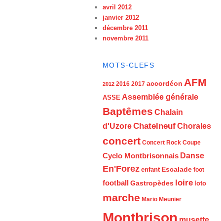
avril 2012
janvier 2012
décembre 2011
novembre 2011
MOTS-CLEFS
AFM
accordéon
2016
2017
2012
Assemblée générale
ASSE
Baptêmes
Chalain
d'Uzore
Chatelneuf
Chorales
concert
Concert Rock
Coupe
Cyclo Montbrisonnais
Danse
En'Forez
Escalade
enfant
foot
loire
football
Gastropèdes
loto
marche
Mario Meunier
Montbrison
musette