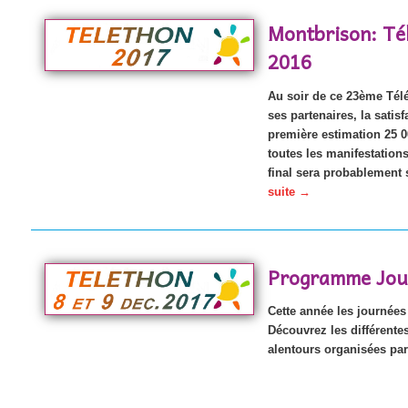
Montbrison: Té
2016
Au soir de ce 23ème Télé
ses partenaires, la satis
première estimation 25 0
toutes les manifestations
final sera probablement 
suite
→
Programme Jou
Cette année les journées
Découvrez les différente
alentours organisées par