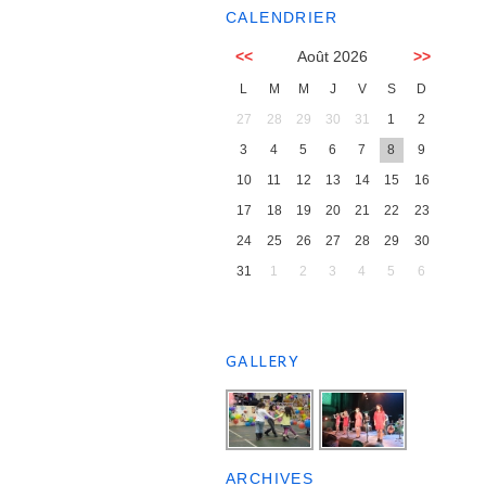
CALENDRIER
<<
Août 2026
>>
L
M
M
J
V
S
D
27
28
29
30
31
1
2
3
4
5
6
7
8
9
10
11
12
13
14
15
16
17
18
19
20
21
22
23
24
25
26
27
28
29
30
31
1
2
3
4
5
6
GALLERY
ARCHIVES