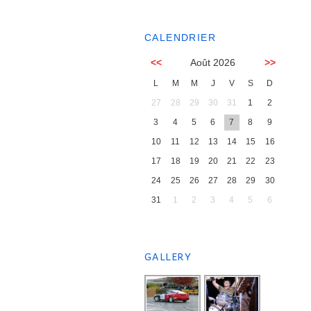
CALENDRIER
<<
Août 2026
>>
L
M
M
J
V
S
D
27
28
29
30
31
1
2
3
4
5
6
7
8
9
10
11
12
13
14
15
16
17
18
19
20
21
22
23
24
25
26
27
28
29
30
31
1
2
3
4
5
6
GALLERY