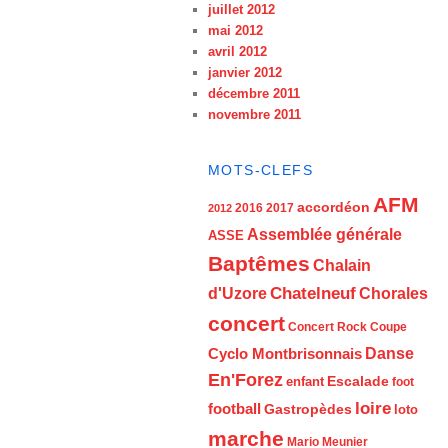
juillet 2012
mai 2012
avril 2012
janvier 2012
décembre 2011
novembre 2011
MOTS-CLEFS
AFM
accordéon
2016
2017
2012
Assemblée générale
ASSE
Baptêmes
Chalain
d'Uzore
Chatelneuf
Chorales
concert
Concert Rock
Coupe
Cyclo Montbrisonnais
Danse
En'Forez
Escalade
enfant
foot
loire
football
Gastropèdes
loto
marche
Mario Meunier