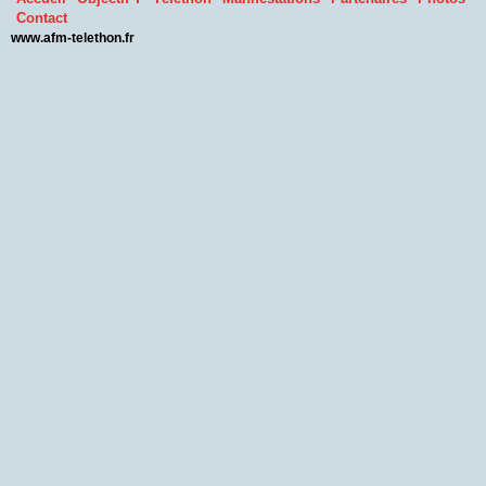
Contact
www.afm-telethon.fr