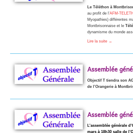
Le Téléthon à Montbrison
au profit de l’
AFM-TELET
Myopathies) différentes ma
Montbrisonnaise et le
Tél
dynamisme du monde associ
Lire la suite
→
Assemblée géné
Objectif T tiendra son AG
de l’Orangerie à Montbri
Assemblée géné
L’assemblée générale d’O
mars à 18h30 salle de l’