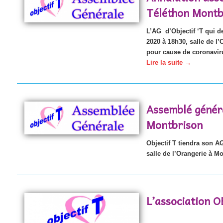
Téléthon Montb
L’AG d’Objectif ‘T qui d
2020 à 18h30, salle de l
pour cause de coronavir
Lire la suite
→
Assemblé génér
Montbrison
Objectif T tiendra son AG
salle de l’Orangerie à M
L’association 