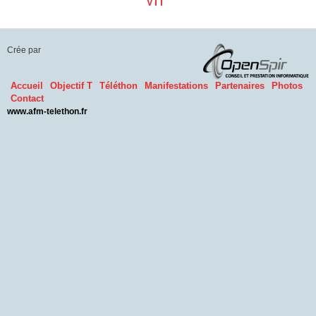
VTT
Crée par
Accueil
Objectif T
Téléthon
Manifestations
Partenaires
Photos
Contact
www.afm-telethon.fr