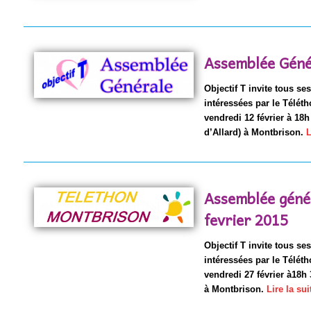
Assemblée Géné
Objectif T invite tous se
intéressées par le Télét
vendredi 12 février à 18h
d’Allard) à Montbrison.
L
Assemblée génér
fevrier 2015
Objectif T invite tous se
intéressées par le Télét
vendredi 27 février à18h 
à Montbrison.
Lire la su