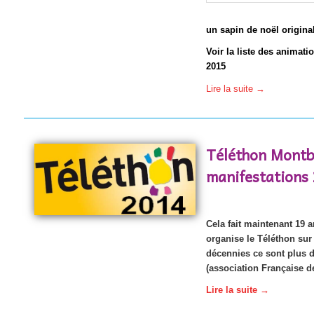
un sapin de noël origina
Voir la liste des animat
2015
Lire la suite
→
Téléthon Montb
manifestations
Cela fait maintenant 19 a
organise le Téléthon su
décennies ce sont plus de
(association Française de
Lire la suite
→