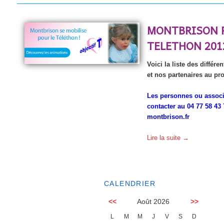
MONTBRISON 
TELETHON 201
Voici la liste des différ
et nos partenaires au pro
Les personnes ou associ
contacter au 04 77 58 43
montbrison.fr
Lire la suite
→
CALENDRIER
<<
Août 2026
>>
L
M
M
J
V
S
D