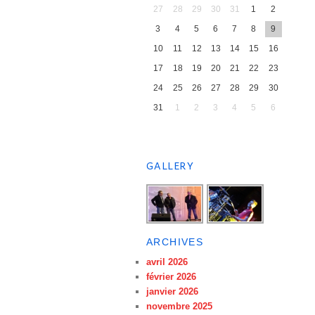
27
28
29
30
31
1
2
3
4
5
6
7
8
9
10
11
12
13
14
15
16
17
18
19
20
21
22
23
24
25
26
27
28
29
30
31
1
2
3
4
5
6
GALLERY
ARCHIVES
avril 2026
février 2026
janvier 2026
novembre 2025