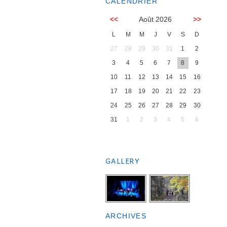
CALENDRIER
<<
Août 2026
>>
L
M
M
J
V
S
D
27
28
29
30
31
1
2
3
4
5
6
7
8
9
10
11
12
13
14
15
16
17
18
19
20
21
22
23
24
25
26
27
28
29
30
31
1
2
3
4
5
6
GALLERY
ARCHIVES