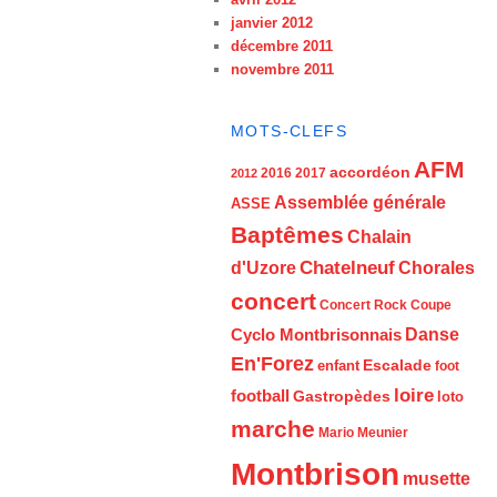
janvier 2012
décembre 2011
novembre 2011
MOTS-CLEFS
AFM
accordéon
2016
2017
2012
Assemblée générale
ASSE
Baptêmes
Chalain
d'Uzore
Chatelneuf
Chorales
concert
Concert Rock
Coupe
Cyclo Montbrisonnais
Danse
En'Forez
Escalade
enfant
foot
loire
football
Gastropèdes
loto
marche
Mario Meunier
Montbrison
musette