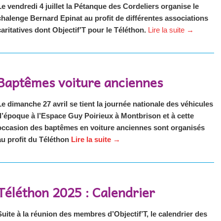
Le vendredi 4 juillet la Pétanque des Cordeliers organise le
chalenge Bernard Epinat au profit de différentes associations
caritatives dont Objectif’T pour le Téléthon.
Lire la suite
→
Baptêmes voiture anciennes
Le dimanche 27 avril se tient la journée nationale des véhicules
d’époque
à
l’Espace Guy Poirieux à Montbrison et à cette
occasion des baptêmes en voiture anciennes sont organisés
au profit du Téléthon
Lire la suite
→
Téléthon 2025 : Calendrier
Suite à la réunion des membres d’Objectif’T, le calendrier des