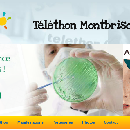
Téléthon Montbris
éthon
Manifestations
Partenaires
Photos
Contact
re