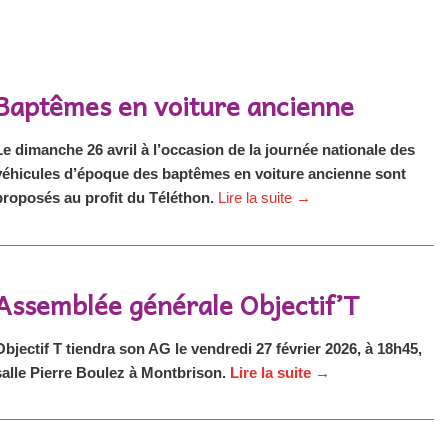
Baptêmes en voiture ancienne
Le dimanche 26 avril à l’occasion de la journée nationale des
véhicules d’époque des baptêmes en voiture ancienne sont
proposés au profit du Téléthon.
Lire la suite
→
Assemblée générale Objectif’T
Objectif T tiendra son AG le vendredi 27 février 2026, à 18h45,
salle Pierre Boulez à Montbrison.
Lire la suite
→