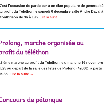
C’est l’occasion de participer à un élan populaire de générosité
au profit du Téléthon le samedi 6 décembre salle André Daval à
Montbrison de 9h à 19h.
Lire la suite
→
Pralong, marche organisée au
profit du téléthon
22 éme marche au profit du Téléthon le dimanche 16 novembre
2025 au départ de la salle des fêtes de Pralong (42600), à partir
de 8h.
Lire la suite
→
Concours de pétanque