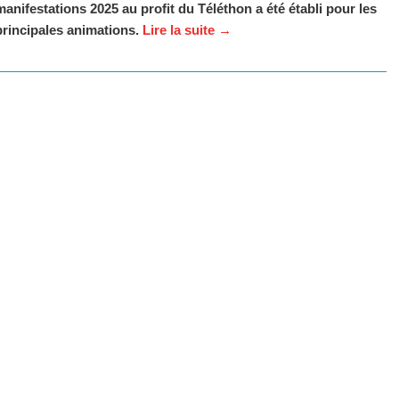
manifestations 2025 au profit du Téléthon a été établi pour les
principales animations.
Lire la suite
→