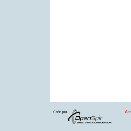
Acc
Crée par