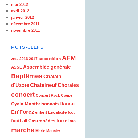
mai 2012
avril 2012
janvier 2012
décembre 2011
novembre 2011
MOTS-CLEFS
AFM
accordéon
2016
2017
2012
Assemblée générale
ASSE
Baptêmes
Chalain
d'Uzore
Chatelneuf
Chorales
concert
Concert Rock
Coupe
Cyclo Montbrisonnais
Danse
En'Forez
Escalade
enfant
foot
loire
football
Gastropèdes
loto
marche
Mario Meunier