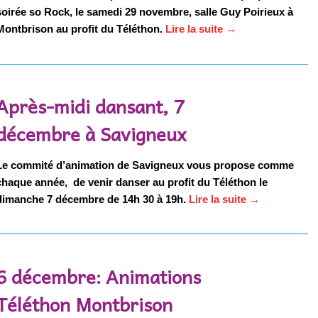
soirée so Rock, le samedi 29 novembre, salle Guy Poirieux à
Montbrison au profit du Téléthon.
Lire la suite
→
Après-midi dansant, 7
décembre à Savigneux
Le commité d’animation de Savigneux vous propose comme
chaque année, de venir danser au profit du Téléthon le
dimanche 7 décembre de 14h 30 à 19h.
Lire la suite
→
6 décembre: Animations
Téléthon Montbrison