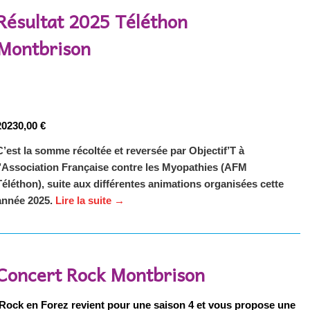
Résultat 2025 Téléthon
Montbrison
20230,00 €
C’est la somme récoltée et reversée par Objectif’T à
l’Association Française contre les Myopathies (AFM
Téléthon), suite aux différentes animations organisées cette
année 2025.
Lire la suite
→
Concert Rock Montbrison
Rock en Forez revient pour une saison 4 et vous propose une