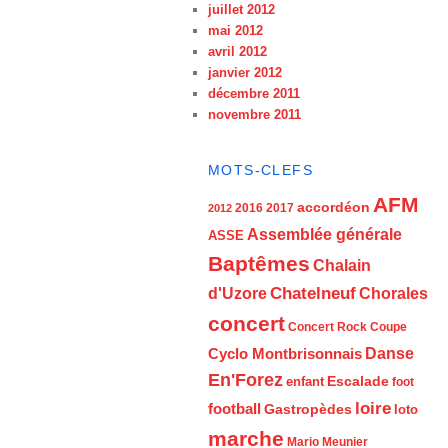
juillet 2012
mai 2012
avril 2012
janvier 2012
décembre 2011
novembre 2011
MOTS-CLEFS
AFM
accordéon
2016
2017
2012
Assemblée générale
ASSE
Baptêmes
Chalain
d'Uzore
Chatelneuf
Chorales
concert
Concert Rock
Coupe
Cyclo Montbrisonnais
Danse
En'Forez
Escalade
enfant
foot
loire
football
Gastropèdes
loto
marche
Mario Meunier