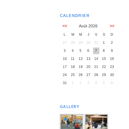
CALENDRIER
<<
Août 2026
>>
L
M
M
J
V
S
D
27
28
29
30
31
1
2
3
4
5
6
7
8
9
10
11
12
13
14
15
16
17
18
19
20
21
22
23
24
25
26
27
28
29
30
31
1
2
3
4
5
6
GALLERY