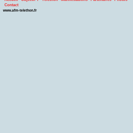
Contact
www.afm-telethon.fr