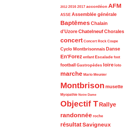
AFM
accordéon
2016
2017
2012
Assemblée générale
ASSE
Baptêmes
Chalain
d'Uzore
Chatelneuf
Chorales
concert
Concert Rock
Coupe
Cyclo Montbrisonnais
Danse
En'Forez
Escalade
enfant
foot
loire
football
Gastropèdes
loto
marche
Mario Meunier
Montbrison
musette
Myopathie
Notre Dame
Objectif T
Rallye
randonnée
roche
résultat
Savigneux