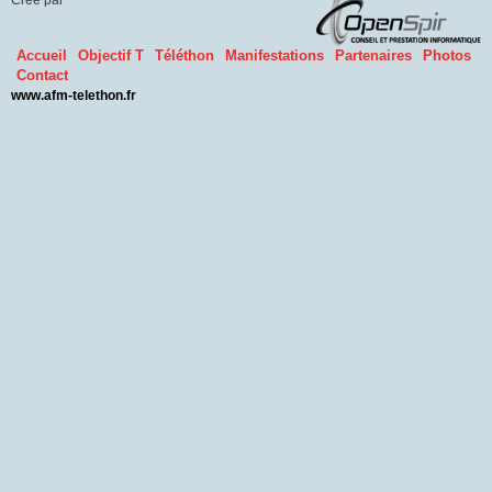
Crée par
Accueil
Objectif T
Téléthon
Manifestations
Partenaires
Photos
Contact
www.afm-telethon.fr