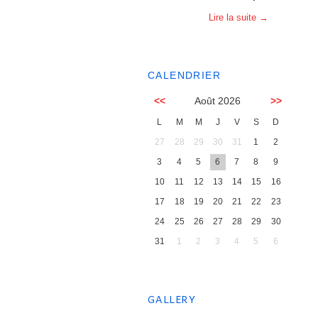
Lire la suite
→
CALENDRIER
<<
Août 2026
>>
L
M
M
J
V
S
D
27
28
29
30
31
1
2
3
4
5
6
7
8
9
10
11
12
13
14
15
16
17
18
19
20
21
22
23
24
25
26
27
28
29
30
31
1
2
3
4
5
6
GALLERY