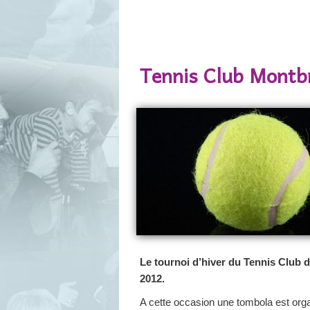
Navigation des articles
Tennis Club Montbr
Le tournoi d’hiver du Tennis Club 
2012.
A cette occasion une tombola est organ