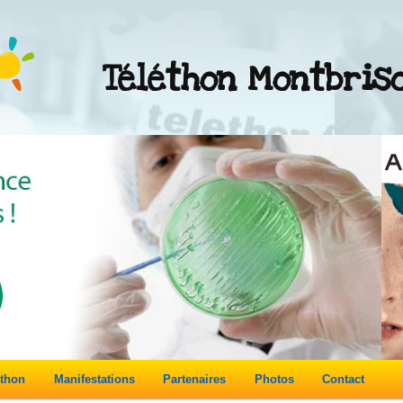
Téléthon Montbris
éthon
Manifestations
Partenaires
Photos
Contact
re