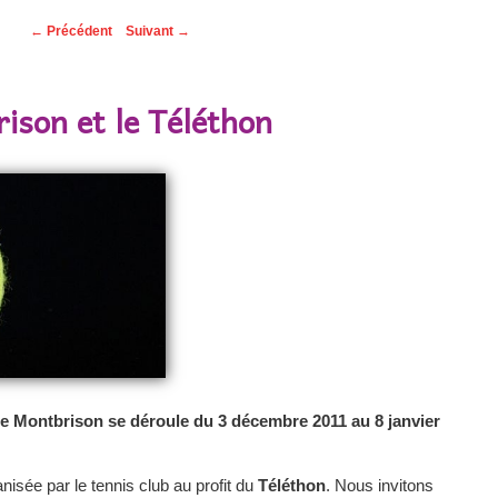
←
Précédent
Suivant
→
ison et le Téléthon
de Montbrison se déroule du 3 décembre 2011 au 8 janvier
isée par le tennis club au profit du
Téléthon
. Nous invitons