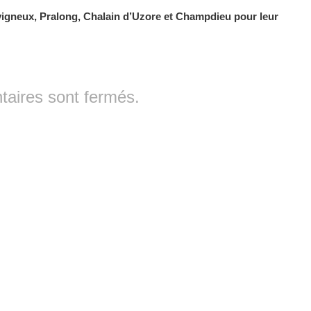
vigneux, Pralong, Chalain d’Uzore et Champdieu pour leur
aires sont fermés.