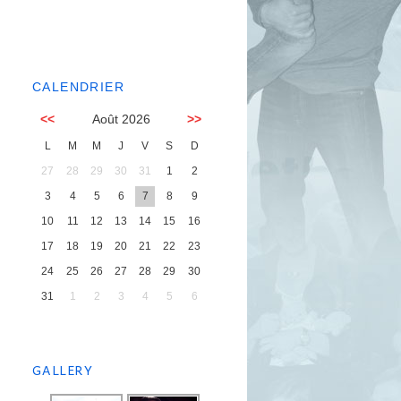
CALENDRIER
<<
Août 2026
>>
L
M
M
J
V
S
D
27
28
29
30
31
1
2
3
4
5
6
7
8
9
10
11
12
13
14
15
16
17
18
19
20
21
22
23
24
25
26
27
28
29
30
31
1
2
3
4
5
6
GALLERY