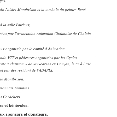
yes.
o Loisirs Montbrison et la tombola du peintre René
 la salle Poirieux,
sées par l’association Animation Chalinoise de Chalain
ux organisée par le comité d’Animation.
ando VTT et pédestres organisées par les Cyclos
ite à chanson » de St Georges en Couzan, le tir à l’arc
oël par des résidant de l’ADAPEI.
 de Montbrison.
sonnais Féminin)
es Cordeliers
rs et bénévoles.
ux sponsors et donateurs.