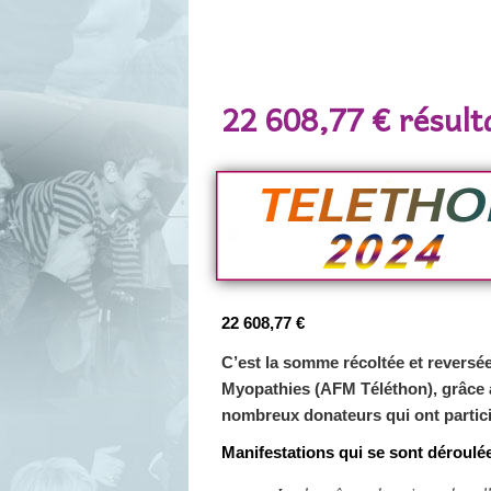
Navigation des articles
22 608,77 € résult
22 608,77 €
C’est la somme récoltée et reversée
Myopathies (AFM Téléthon),
grâce 
nombreux donateurs qui ont particip
Manifestations qui se sont déroulé