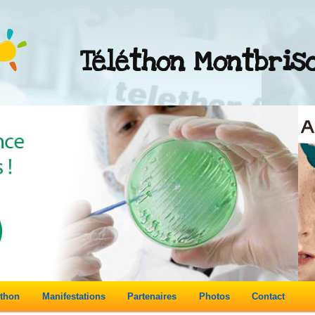
Téléthon Montbris
éthon
Manifestations
Partenaires
Photos
Contact
re