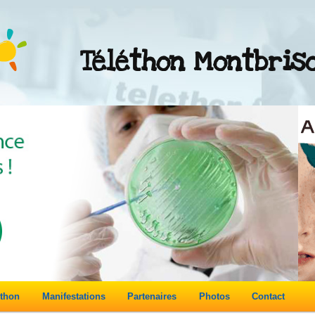
Téléthon Montbris
éthon
Manifestations
Partenaires
Photos
Contact
re