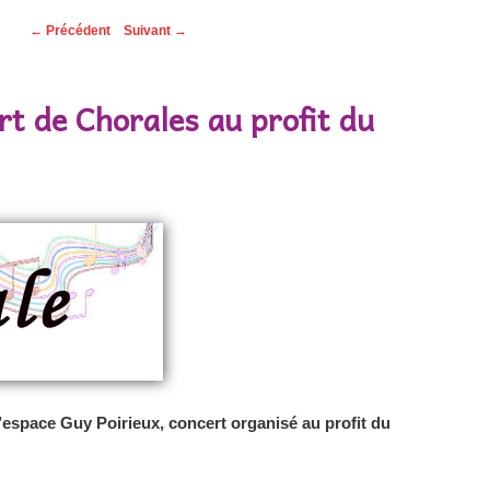
←
Précédent
Suivant
→
t de Chorales au profit du
’espace Guy Poirieux, concert organisé au profit du