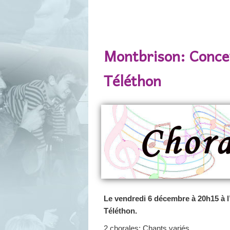
Navigation des articles
Montbrison: Concer
Téléthon
Le vendredi 6 décembre à 20h15 à l
Téléthon.
2 chorales: Chants variés