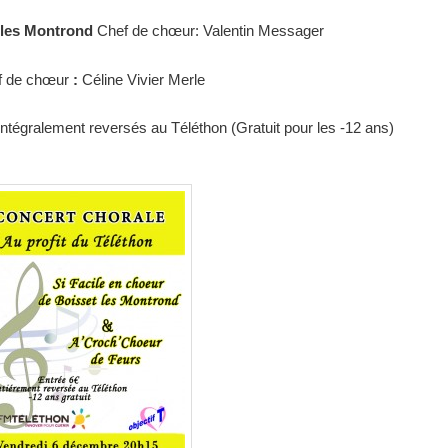
 les Montrond
Chef de chœur: Valentin Messager
f de chœur
:
Céline Vivier Merle
 intégralement reversés au Téléthon (Gratuit pour les -12 ans)